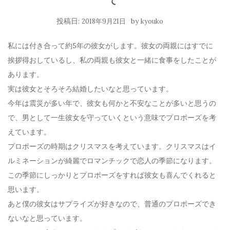
投稿日:
by
2018年9月21日
kyouko
私には付き合って約5年の彼女がします。彼女の両親にはすでに
挨拶得おしているし、私の両親も彼女と一緒に食事をしたことが
あります。
実は彼女とそろそろ結婚したいなと思っています。
今年は震災が多い年で、彼女も何かと不安なことが多いと思うの
で、男として一生彼女を守っていくという意味でプロポーズを考
えています。
プロポーズの時期はクリスマスを考えています。クリスマスはイ
ルミネーションが綺麗でロマンチックで恋人の季節になります。
この季節にしっかりとプロポーズをすれば彼女も喜んでくれると
思います。
あと僕の彼女はサプライズが好きなので、普通のプロポーズでき
ないなと思っています。