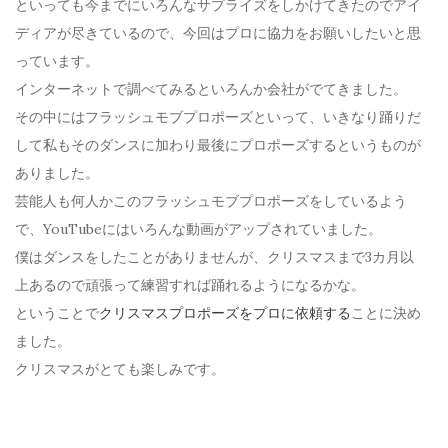
といっても今までにいろんなサプライズをしかけてきたのでアイ
ディアが尽きているので、今回はプロに協力をお願いしたいと思
っています。
インターネットで調べてみるといろんか会社がでてきました。
その中にはフラッシュモブプロポーズといって、いきなり踊りだ
して私もそのダンスに加わり最後にプロポーズするというものが
ありました。
芸能人も何人かこのフラッシュモブプロポーズをしているよう
で、YouTubeにはいろんな動画がアップされていました。
僕はダンスをしたことがありませんが、クリスマスまで3カ月以
上あるので頑張って練習すれば踊れるようになるかな。
ということで
クリスマスプロポーズをプロに依頼する
ことに決め
ました。
クリスマスがとても楽しみです。