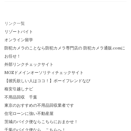
リンク一覧
リゾートバイト
オンライン留学
防犯カメラのことなら防犯カメラ専門店の 防犯カメラ通販.comに
お任せ！
外部リンクチェックサイト
MOZドメインオーソリティチェックサイト
【彼氏欲しい人はココ！】ボーイフレンドなび
格安引越しナビ
不用品回収 千葉
東京のおすすめの不用品回収業者です
住宅ローンに強い不動産屋
茨城のバイク便ならこちらにおまかせ！
千葉のバイク便なら、こちらへ！