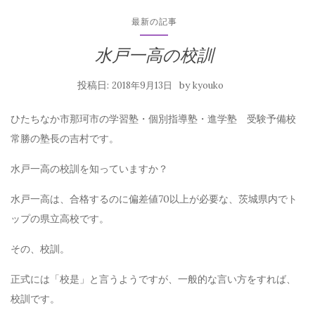
最新の記事
水戸一高の校訓
投稿日:
by
2018年9月13日
kyouko
ひたちなか市那珂市の学習塾・個別指導塾・進学塾 受験予備校
常勝の塾長の吉村です。
水戸一高の校訓を知っていますか？
水戸一高は、合格するのに偏差値70以上が必要な、茨城県内でト
ップの県立高校です。
その、校訓。
正式には「校是」と言うようですが、一般的な言い方をすれば、
校訓です。