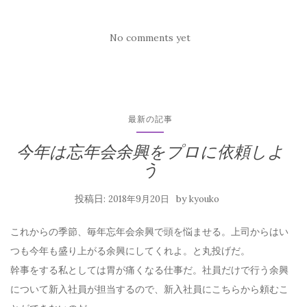
No comments yet
最新の記事
今年は忘年会余興をプロに依頼しよ
う
投稿日:
by
2018年9月20日
kyouko
これからの季節、毎年忘年会余興で頭を悩ませる。上司からはい
つも今年も盛り上がる余興にしてくれよ。と丸投げだ。
幹事をする私としては胃が痛くなる仕事だ。社員だけで行う余興
について新入社員が担当するので、新入社員にこちらから頼むこ