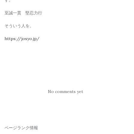
す。
至誠一貫 堅忍力行
そういう人を。
https://josyo.jp/
No comments yet
ページランク情報