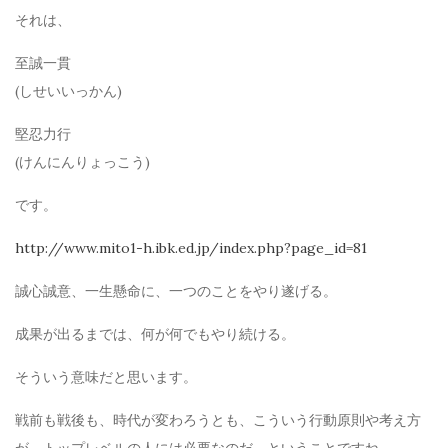
それは、
至誠一貫
(しせいいっかん)
堅忍力行
(けんにんりょっこう)
です。
http://www.mito1-h.ibk.ed.jp/index.php?page_id=81
誠心誠意、一生懸命に、一つのことをやり遂げる。
成果が出るまでは、何が何でもやり続ける。
そういう意味だと思います。
戦前も戦後も、時代が変わろうとも、こういう行動原則や考え方