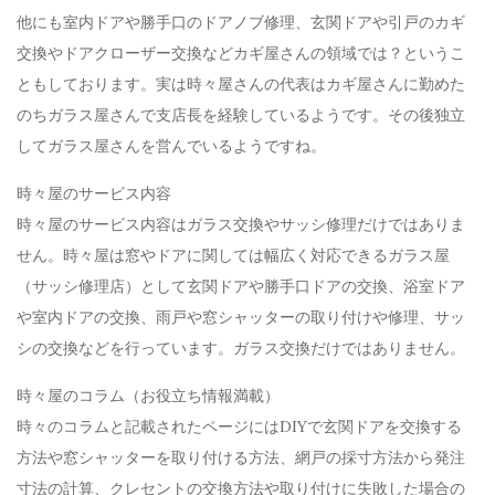
他にも室内ドアや勝手口のドアノブ修理、玄関ドアや引戸のカギ
交換やドアクローザー交換などカギ屋さんの領域では？というこ
ともしております。実は時々屋さんの代表はカギ屋さんに勤めた
のちガラス屋さんで支店長を経験しているようです。その後独立
してガラス屋さんを営んでいるようですね。
時々屋のサービス内容
時々屋のサービス内容はガラス交換やサッシ修理だけではありま
せん。時々屋は窓やドアに関しては幅広く対応できるガラス屋
（サッシ修理店）として玄関ドアや勝手口ドアの交換、浴室ドア
や室内ドアの交換、雨戸や窓シャッターの取り付けや修理、サッ
シの交換などを行っています。ガラス交換だけではありません。
時々屋のコラム（お役立ち情報満載）
時々のコラムと記載されたページにはDIYで玄関ドアを交換する
方法や窓シャッターを取り付ける方法、網戸の採寸方法から発注
寸法の計算、クレセントの交換方法や取り付けに失敗した場合の