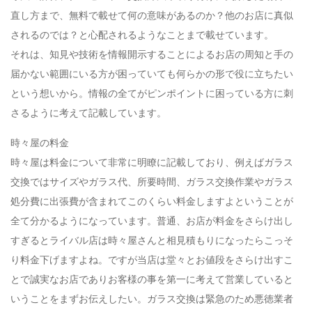
直し方まで、無料で載せて何の意味があるのか？他のお店に真似
されるのでは？と心配されるようなことまで載せています。
それは、知見や技術を情報開示することによるお店の周知と手の
届かない範囲にいる方が困っていても何らかの形で役に立ちたい
という想いから。情報の全てがピンポイントに困っている方に刺
さるように考えて記載しています。
時々屋の料金
時々屋は料金について非常に明瞭に記載しており、例えばガラス
交換ではサイズやガラス代、所要時間、ガラス交換作業やガラス
処分費に出張費が含まれてこのくらい料金しますよということが
全て分かるようになっています。普通、お店が料金をさらけ出し
すぎるとライバル店は時々屋さんと相見積もりになったらこっそ
り料金下げますよね。ですが当店は堂々とお値段をさらけ出すこ
とで誠実なお店でありお客様の事を第一に考えて営業していると
いうことをまずお伝えしたい。ガラス交換は緊急のため悪徳業者