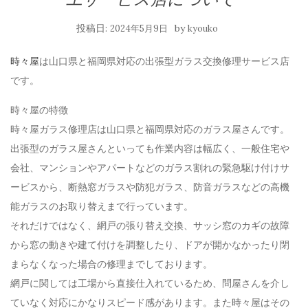
投稿日:
by
2024年5月9日
kyouko
時々屋
は山口県と福岡県対応の出張型ガラス交換修理サービス店
です。
時々屋の特徴
時々屋ガラス修理店は山口県と福岡県対応のガラス屋さんです。
出張型のガラス屋さんといっても作業内容は幅広く、一般住宅や
会社、マンションやアパートなどのガラス割れの緊急駆け付けサ
ービスから、断熱窓ガラスや防犯ガラス、防音ガラスなどの高機
能ガラスのお取り替えまで行っています。
それだけではなく、網戸の張り替え交換、サッシ窓のカギの故障
から窓の動きや建て付けを調整したり、ドアが開かなかったり閉
まらなくなった場合の修理までしております。
網戸に関しては工場から直接仕入れているため、問屋さんを介し
ていなく対応にかなりスピード感があります。また時々屋はその