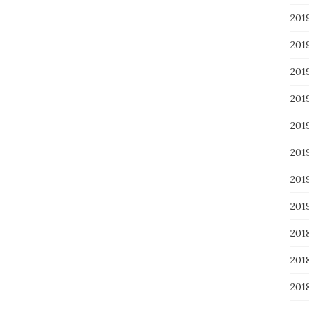
201
201
20
20
20
20
20
20
201
201
20