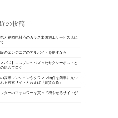
近の投稿
口県と福岡県対応のガラス出張施工サービス店に
いて
経験のエンジニアのアルバイトを探すなら
コスバズ】コスプレのバズったセクシーポストと
報の総合ブログ
内の高級マンションやタワマン物件を簡単に見つ
られる検索サイトと言えば『賃貸百貨』
イッターのフォロワーを買って増やせるサイトが
る