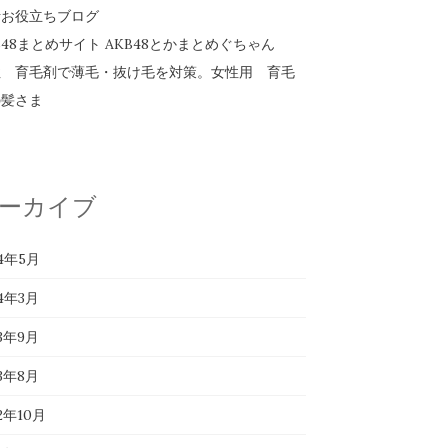
活お役立ちブログ
B48まとめサイト AKB48とかまとめぐちゃん
性 育毛剤で薄毛・抜け毛を対策。女性用 育毛
の髪さま
ーカイブ
24年5月
24年3月
23年9月
23年8月
22年10月