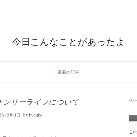
今日こんなことがあったよ
最新の記事
オンリーライフについて
ペ
by
2年10月11日
kyouko
こ