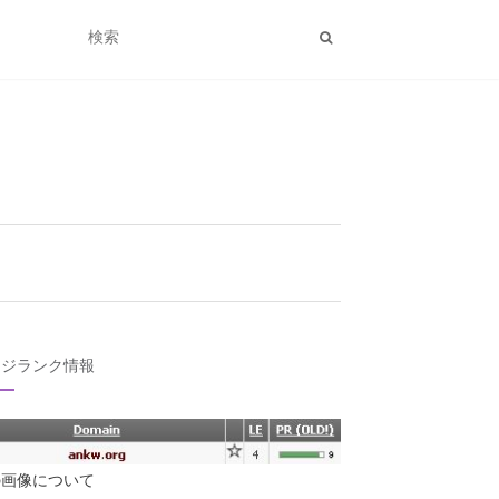
ージランク情報
の画像について