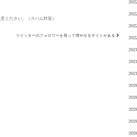
20
20
注意ください。（スパム対策）
20
ツイッターのフォロワーを買って増やせるサイトがある
20
20
20
202
20
20
20
20
20