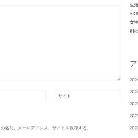
生
AK
女
剤
ア
20
20
20
20
20
分の名前、メールアドレス、サイトを保存する。