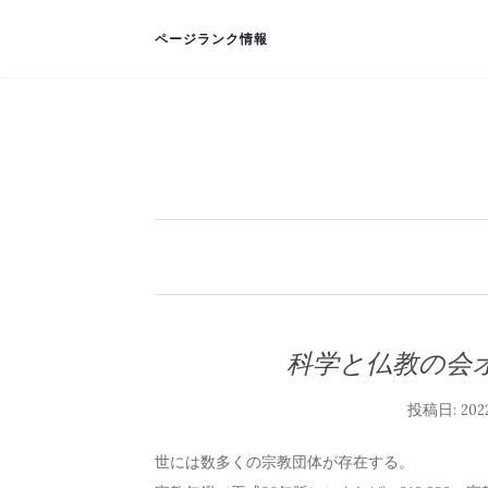
ページランク情報
科学と仏教の会
投稿日:
202
世には数多くの宗教団体が存在する。