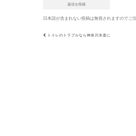
日本語が含まれない投稿は無視されますのでご
投
トイレのトラブルなら神奈川水道に
稿
ナ
ビ
ゲ
ー
シ
ョ
ン